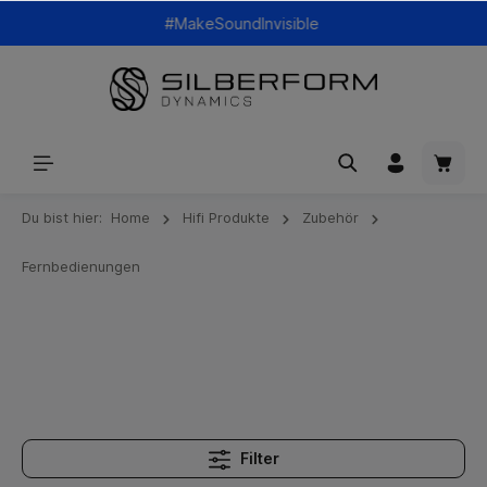
#MakeSoundInvisible
Du bist hier:
Home
Hifi Produkte
Zubehör
Fernbedienungen
Filter