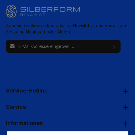
Abonnieren Sie den kostenlosen Newsletter und verpassen
Sie keine Neuigkeit oder Aktion.
E-Mail-Adresse*
Ich habe die
Datenschutzbestimmungen
zur Kenntnis genommen und
die
AGB
gelesen und bin mit ihnen einverstanden.
Service-Hotline
Service
Informationen