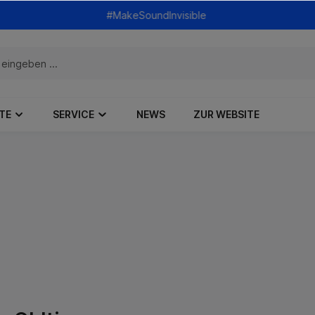
#MakeSoundInvisible
TE
SERVICE
NEWS
ZUR WEBSITE