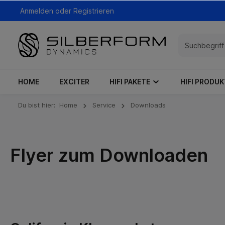
Anmelden
oder
Registrieren
HOME
EXCITER
HIFI PAKETE
HIFI PRODUK
Du bist hier:
Home
Service
Downloads
Flyer zum Downloaden